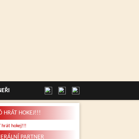
NEŘI
Ď HRÁT HOKEJ!!!
ERÁLNÍ PARTNER