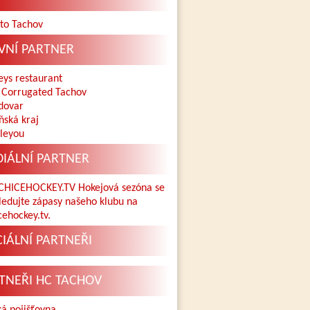
VNÍ PARTNER
IÁLNÍ PARTNER
CIÁLNÍ PARTNEŘI
TNEŘI HC TACHOV