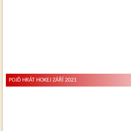
POJĎ HRÁT HOKEJ ZÁŘÍ 2021