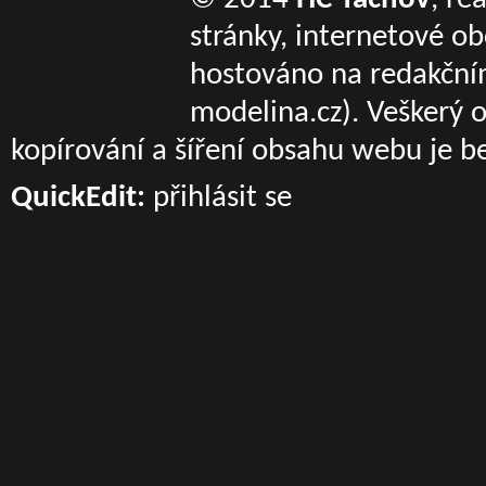
stránky, internetové o
hostováno na redakčn
modelina.cz)
. Veškerý 
kopírování a šíření obsahu webu je b
QuickEdit:
přihlásit se