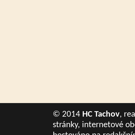
© 2014
HC Tachov
, re
stránky, internetové o