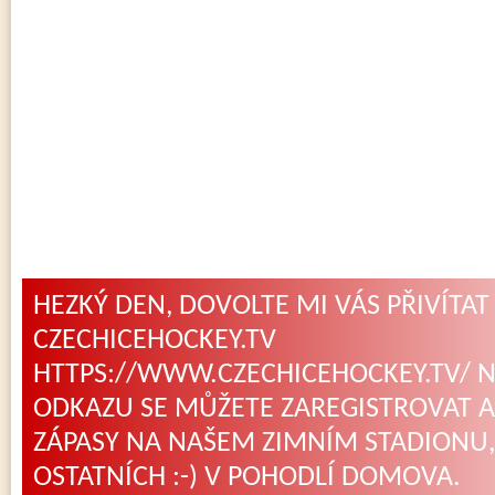
HEZKÝ DEN, DOVOLTE MI VÁS PŘIVÍTA
CZECHICEHOCKEY.TV
HTTPS://WWW.CZECHICEHOCKEY.TV/ 
ODKAZU SE MŮŽETE ZAREGISTROVAT A
ZÁPASY NA NAŠEM ZIMNÍM STADIONU, 
OSTATNÍCH :-) V POHODLÍ DOMOVA.