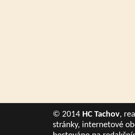
© 2014
HC Tachov
, re
stránky, internetové o