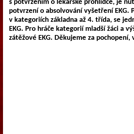
s potvrzením o lékařské prohlídce, je nu
potvrzení o absolvování vyšetření EKG. 
v kategoriích základna až 4. třída, se jed
EKG. Pro hráče kategorií mladší žáci a vý
zátěžové EKG. Děkujeme za pochopení, 