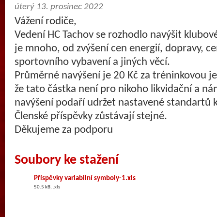
úterý 13. prosinec 2022
Vážení rodiče,
Vedení HC Tachov se rozhodlo navýšit klubov
je mnoho, od zvýšení cen energií, dopravy, c
sportovního vybavení a jiných věcí.
Průměrné navýšení je 20 Kč za tréninkovou je
že tato částka není pro nikoho likvidační a ná
navýšení podaří udržet nastavené standartů 
Členské příspěvky zůstávají stejné.
Děkujeme za podporu
Soubory ke stažení
Příspěvky variabilní symboly-1.xls
50.5 kB, .xls