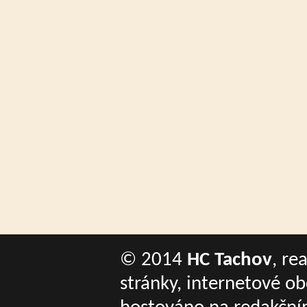
© 2014
HC Tachov
, re
stránky, internetové o